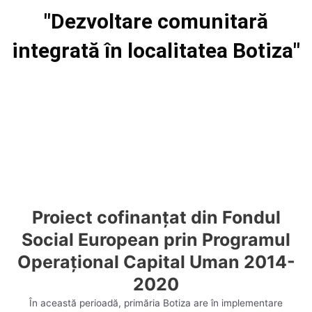
Skip
"Dezvoltare comunitară
to
content
integrată în localitatea Botiza"
Menu
Proiect cofinanțat din Fondul
Social European prin Programul
Operațional Capital Uman 2014-
2020
În această perioadă, primăria Botiza are în implementare