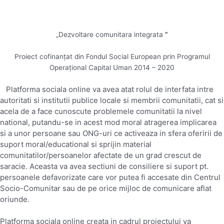
„Dezvoltare comunitara integrata
”
Proiect cofinanțat din Fondul Social European prin Programul
Operațional Capital Uman 2014 – 2020
Platforma sociala online va avea atat rolul de interfata intre
autoritati si institutii publice locale si membrii comunitatii, cat si
acela de a face cunoscute problemele comunitatii la nivel
national, putandu-se in acest mod moral atragerea implicarea
si a unor persoane sau ONG-uri ce activeaza in sfera oferirii de
suport moral/educational si sprijin material
comunitatilor/persoanelor afectate de un grad crescut de
saracie. Aceasta va avea sectiuni de consiliere si suport pt.
persoanele defavorizate care vor putea fi accesate din Centrul
Socio-Comunitar sau de pe orice mijloc de comunicare aflat
oriunde.
Platforma sociala online creata in cadrul proiectului va