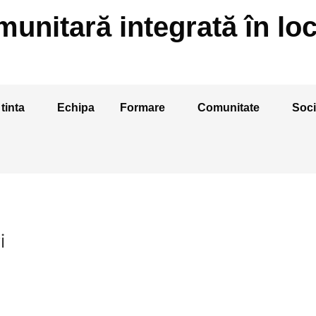
unitară integrată în loc
tinta
Echipa
Formare
Comunitate
Soci
i